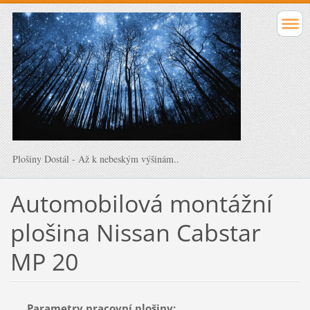
Plošiny Dostál - Až k nebeským výšinám..
Automobilová montážní
plošina Nissan Cabstar
MP 20
Parametry pracovní plošiny: