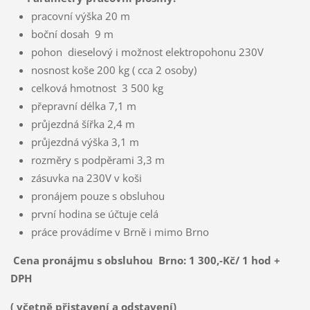
pracovní výška 20 m
boční dosah 9 m
pohon dieselový i možnost elektropohonu 230V
nosnost koše 200 kg ( cca 2 osoby)
celková hmotnost 3 500 kg
přepravní délka 7,1 m
průjezdná šířka 2,4 m
průjezdná výška 3,1 m
rozměry s podpěrami 3,3 m
zásuvka na 230V v koši
pronájem pouze s obsluhou
první hodina se účtuje celá
práce provádíme v Brně i mimo Brno
Cena pronájmu s obsluhou Brno: 1 300,-Kč/ 1 hod +
DPH
( včetně přistavení a odstavení)