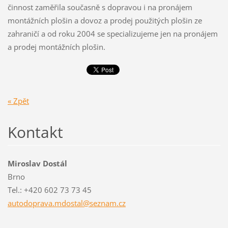
činnost zaměřila současně s dopravou i na pronájem
montážních plošin a dovoz a prodej použitých plošin ze
zahraničí a od roku 2004 se specializujeme jen na pronájem
a prodej montážních plošin.
« Zpět
Kontakt
Miroslav Dostál
Brno
Tel.: +420 602 73 73 45
autodopr
ava.mdos
tal@sezn
am.cz