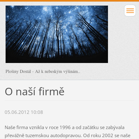
Plošiny Dostál - Až k nebeským výšinám..
O naší firmě
05.06.2012 10:08
Naše firma vznikla v roce 1996 a od začátku se zabývala
převážně tuzemskou autodopravou. Od roku 2002 se naše