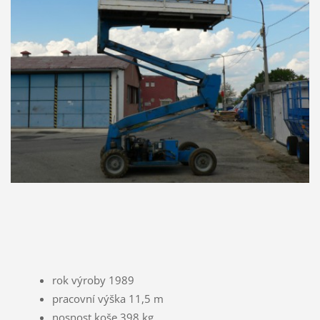
rok výroby 1989
pracovní výška 11,5 m
nosnost koše 398 kg