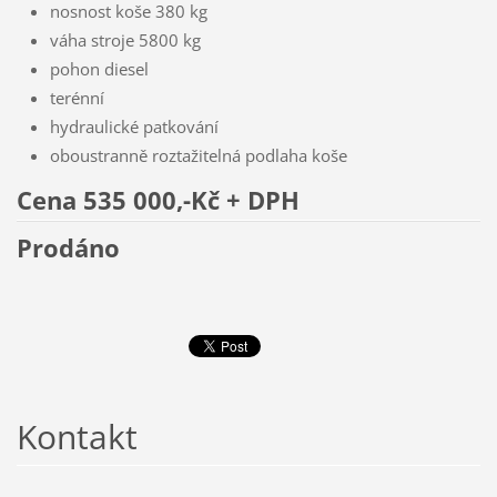
nosnost koše 380 kg
váha stroje 5800 kg
pohon diesel
terénní
hydraulické patkování
oboustranně roztažitelná podlaha koše
Cena 535 000,-Kč + DPH
Prodáno
Kontakt