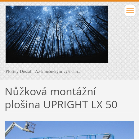
Plošiny Dostál - Až k nebeským výšinám..
Nůžková montážní
plošina UPRIGHT LX 50